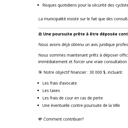
Risques quotidiens pour la sécurité des cyclist
La municipalité insiste sur le fait que des consul
⚖️ Une poursuite prête à être déposée contr
Nous avons déjà obtenu un avis juridique profes
Nous sommes maintenant prêts à déposer officiell
immédiatement et forcer une vraie consultation 
🎯 Notre objectif financier : 30 000 $, incluant
:
Les frais d’avocate
Les taxes
Les frais de cour en cas de perte
Une éventuelle contre-poursuite de la Ville
💸 Comment contribuer?