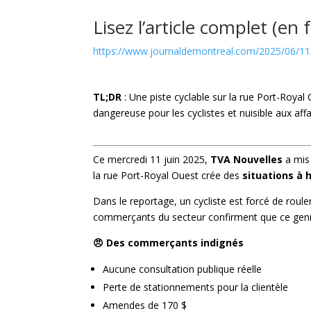
Lisez l’article complet (en
https://www.journaldemontreal.com/2025/06/11/d
TL;DR
: Une piste cyclable sur la rue Port-Royal 
dangereuse pour les cyclistes et nuisible aux affa
Ce mercredi 11 juin 2025,
TVA Nouvelles
a mis
la rue Port-Royal Ouest crée des
situations à 
Dans le reportage, un cycliste est forcé de roule
commerçants du secteur confirment que ce gen
😠 Des commerçants indignés
Aucune consultation publique réelle
Perte de stationnements pour la clientèle
Amendes de 170 $