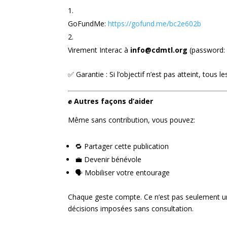
GoFundMe:
https://gofund.me/bc2e602b
Virement Interac à
info@cdmtl.org
(password: 
✅ Garantie : Si l’objectif n’est pas atteint, tous
✊ Autres façons d’aider
Même sans contribution, vous pouvez:
🔁 Partager cette publication
💼 Devenir bénévole
🗣️ Mobiliser votre entourage
Chaque geste compte. Ce n’est pas seulement une 
décisions imposées sans consultation.