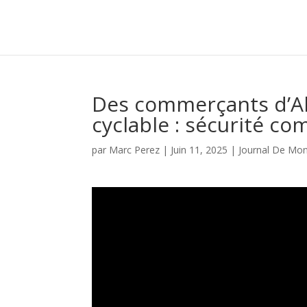
Des commerçants d’Ahun
cyclable : sécurité c
par
Marc Perez
|
Juin 11, 2025
|
Journal De Mon