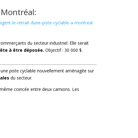
e Montréal:
ent-le-retrait-dune-piste-cyclable-a-montreal
 commerçants du secteur industriel. Elle serait
prête à être déposée.
Objectif : 30 000 $.
 une piste cyclable nouvellement aménagée sur
iales
du secteur.
elle-même coincée entre deux camions. Les