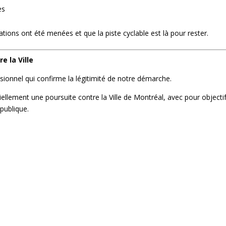
es
tations ont été menées et que la piste cyclable est là pour rester.
e la Ville
sionnel qui confirme la légitimité de notre démarche.
ement une poursuite contre la Ville de Montréal, avec pour objectif 
publique.