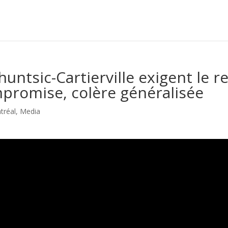
tsic-Cartierville exigent le re
ompromise, colère généralisée
tréal
,
Media