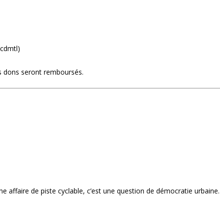
cdmtl)
 les dons seront remboursés.
affaire de piste cyclable, c’est une question de démocratie urbaine.