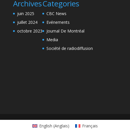
Archives
Categories
juin 2025
CBC News
juillet 2024
Evénements
octobre 2023
Journal De Montréal
Media
Société de radiodiffusion
English
(
Anglais
)
Français