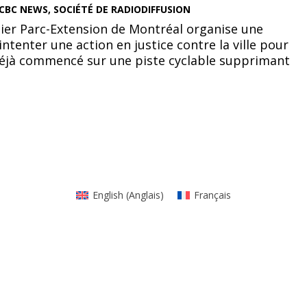
CBC NEWS
,
SOCIÉTÉ DE RADIODIFFUSION
ier Parc-Extension de Montréal organise une
intenter une action en justice contre la ville pour
 déjà commencé sur une piste cyclable supprimant
English
(
Anglais
)
Français